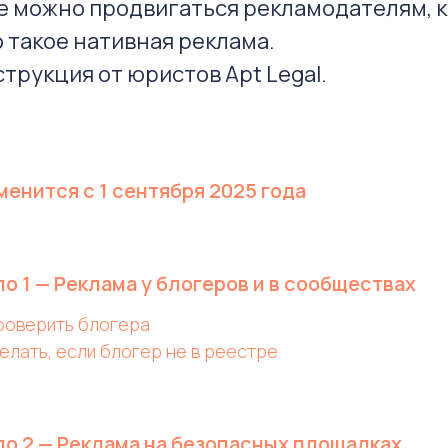
е можно продвигаться рекламодателям, к
о такое нативная реклама.
трукция от юристов Apt Legal.
менится с 1 сентября 2025 года
о 1 — Реклама у блогеров и в сообществах
роверить блогера
елать, если блогер не в реестре
о 2 — Реклама на безопасных площадках