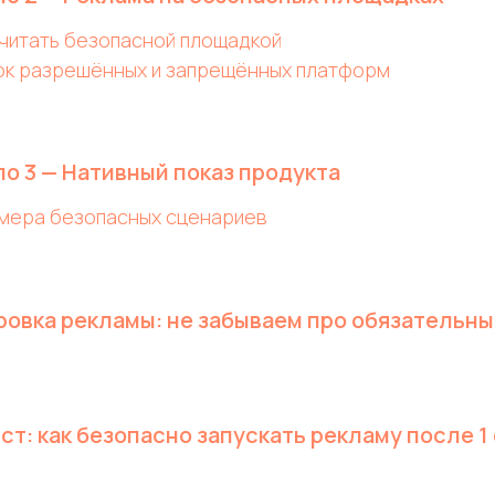
считать безопасной площадкой
ок разрешённых и запрещённых платформ
о 3 — Нативный показ продукта
имера безопасных сценариев
овка рекламы: не забываем про обязательны
ст: как безопасно запускать рекламу после 1