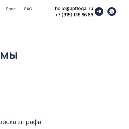
hello@aptlegal.ru
Блог
FAQ
+7 (915) 136 86 86
амы
 риска штрафа.