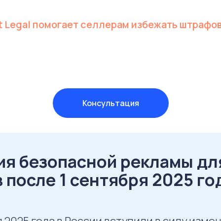
t Legal помогает селлерам избежать штрафов
Консультация
ия безопасной рекламы дл
 после 1 сентября 2025 го
я 2025 года в России вступили в силу изме