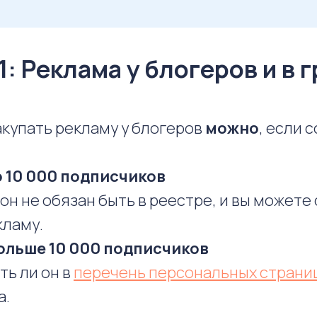
1: Реклама у блогеров и в 
купать рекламу у блогеров
можно
, если 
до 10 000 подписчиков
он не обязан быть в реестре, и вы можете
кламу.
больше 10 000 подписчиков
ть ли он в
перечень персональных страни
а.