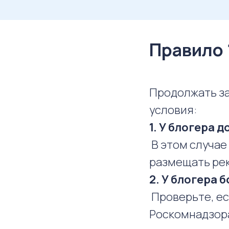
Правило 
Продолжать за
условия:
1. У блогера 
В этом случае 
размещать ре
2. У блогера 
Проверьте, ес
Роскомнадзор