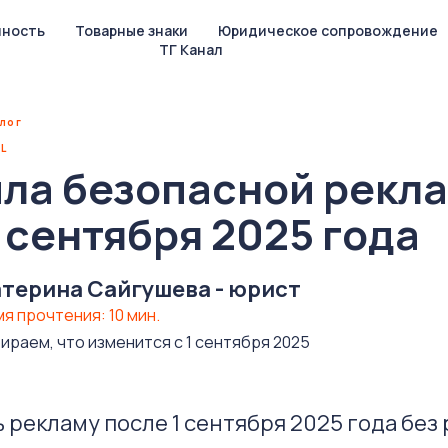
нность
Товарные знаки
Юридическое сопровождение
ТГ Канал
блог
L
ила безопасной рекл
 сентября 2025 года
атерина Сайгушева - юрист
я прочтения: 10 мин.
ираем, что изменится с 1 сентября 2025
 рекламу после 1 сентября 2025 года без