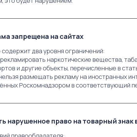
, это будет нарушением.
ама запрещена на сайтах
 содержит два уровня ограничений:
рекламировать наркотические вещества, табак
тов и другие объекты, перечисленные в стать
нельзя размещать рекламу на иностранных ин
чённых Роскомнадзором в соответствующий п
ить нарушенное право на товарный знак 
вий правообладателя: