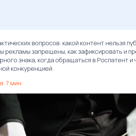
ктических вопросов: какой контент нельзя пу
ды рекламы запрещены, как зафиксировать и п
ного знака, когда обращаться в Роспатент и 
ой конкуренцией.
: 7 мин.