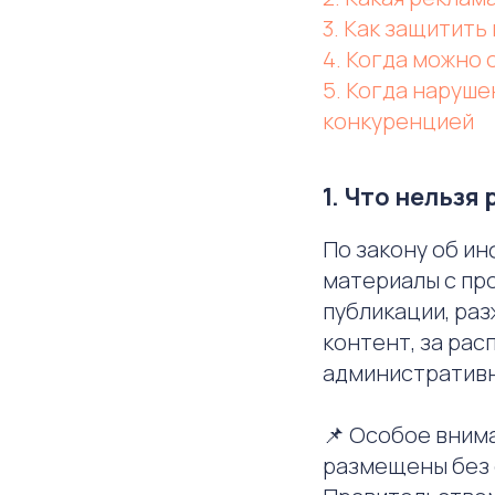
3. Как защитить
4. Когда можно 
5. Когда наруш
конкуренцией
1. Что нельзя
По закону об и
материалы с пр
публикации, ра
контент, за ра
административн
📌 Особое вним
размещены без 