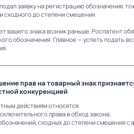
 подал заявку на регистрацию обозначения, т
и сходного до степени смешения.
ет вашего знака возник раньше, Роспатент обя
жого обозначения. Главное — успеть подать в
ия.
ушение прав на товарный знак признаетс
стной конкуренцией
тным действиям относятся:
сключительного права в обход закона;
обозначений, сходных до степени смешения с 