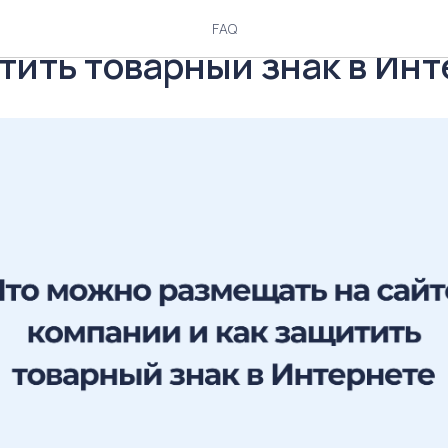
о размещать на сайте ко
FAQ
тить товарный знак в Ин