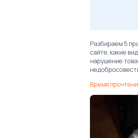
Разбираем 5 пра
сайте, какие ви
нарушение товар
недобросовестн
Время прочтения