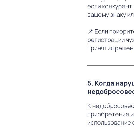
если конкурент
вашему знаку ил
📌 Если приорит
регистрации чу
принятия решен
5. Когда нар
недобросове
К недобросовес
приобретение и
использование 