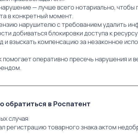
нарушение — лучше всего нотариально, чтобы
та в конкретный момент.
ензию нарушителю с требованием удалить ин
сти добиваться блокировки доступа к ресурсу
уд и взыскать компенсацию за незаконное исп
ок помогает оперативно пресечь нарушения и в
рендом.
но обратиться в Роспатент
ых случая:
ал регистрацию товарного знака актом недо