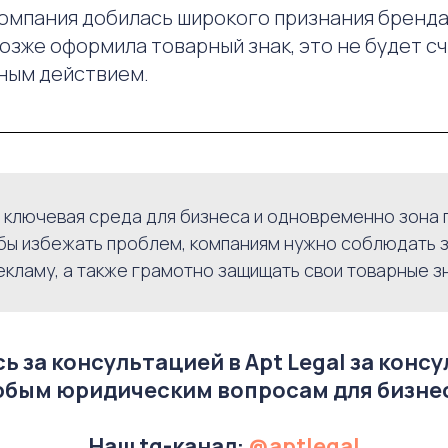
компания добилась широкого признания бренда
озже оформила товарный знак, это не будет с
ным действием.
 ключевая среда для бизнеса и одновременно зона
обы избежать проблем, компаниям нужно соблюдать 
екламу, а также грамотно защищать свои товарные зн
 за консультацией в Apt Legal за конс
бым юридическим вопросам для бизне
Наш tg-канал:
@aptlegal