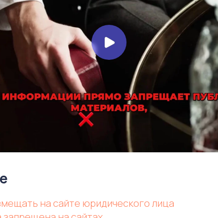
е
азмещать на сайте юридического лица
а запрещена на сайтах