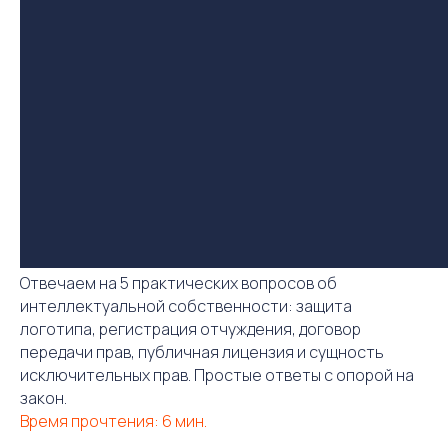
Отвечаем на 5 практических вопросов об
интеллектуальной собственности: защита
логотипа, регистрация отчуждения, договор
передачи прав, публичная лицензия и сущность
исключительных прав. Простые ответы с опорой на
закон.
Время прочтения: 6 мин.