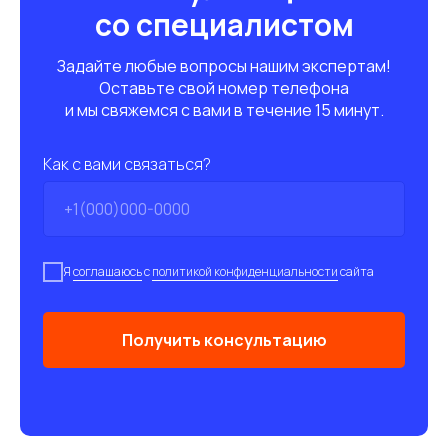
со специалистом
Задайте любые вопросы нашим экспертам!
Оставьте свой номер телефона
и мы свяжемся с вами в течение 15 минут.
Как с вами связаться?
Я
соглашаюсь
с
политикой конфиденциальности
сайта
Получить консультацию