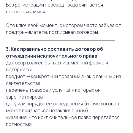
Без регистрации переход права считается
несостоявшимся.
Это ключевой момент, о котором часто забывают
предприниматели, подписывая договоры.
3. Как правильно составить договор об
отчуждении исключительного права
Договор должен быть в письменной форме и
содержать:
предмет — конкретный товарный знак с данными из
свидетельства;
перечень товаров и услуг, для которых он
зарегистрирован;
цену или порядок её определения (иначе договор
может признаться незаключённым);
указание, что исключительное право передаётся
полностью.