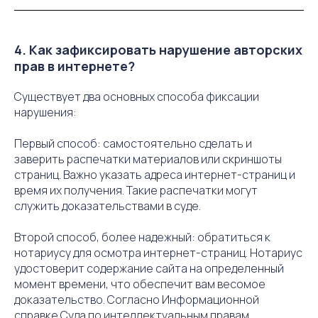
4. Как зафиксировать нарушение авторских
прав в интернете?
Существует два основных способа фиксации
нарушения:
Первый способ: самостоятельно сделать и
заверить распечатки материалов или скриншоты
страниц. Важно указать адреса интернет-страниц и
время их получения. Такие распечатки могут
служить доказательствами в суде.
Второй способ, более надежный: обратиться к
нотариусу для осмотра интернет-страниц. Нотариус
удостоверит содержание сайта на определенный
момент времени, что обеспечит вам весомое
доказательство. Согласно Информационной
справке Суда по интеллектуальным правам,