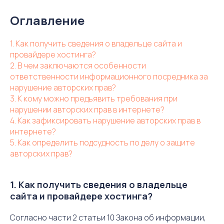
Оглавление
1. Как получить сведения о владельце сайта и
провайдере хостинга?
2. В чем заключаются особенности
ответственности информационного посредника за
нарушение авторских прав?
3. К кому можно предъявить требования при
нарушении авторских прав в интернете?
4. Как зафиксировать нарушение авторских прав в
интернете?
5. Как определить подсудность по делу о защите
авторских прав?
1. Как получить сведения о владельце
сайта и провайдере хостинга?
Согласно части 2 статьи 10 Закона об информации,