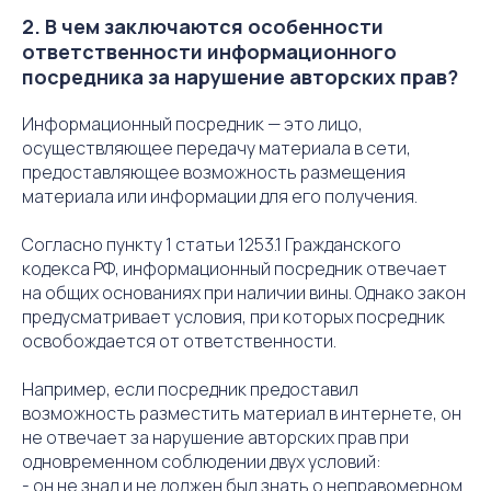
2. В чем заключаются особенности
ответственности информационного
посредника за нарушение авторских прав?
Информационный посредник — это лицо,
осуществляющее передачу материала в сети,
предоставляющее возможность размещения
материала или информации для его получения.
Согласно пункту 1 статьи 1253.1 Гражданского
кодекса РФ, информационный посредник отвечает
на общих основаниях при наличии вины. Однако закон
предусматривает условия, при которых посредник
освобождается от ответственности.
Например, если посредник предоставил
возможность разместить материал в интернете, он
не отвечает за нарушение авторских прав при
одновременном соблюдении двух условий:
- он не знал и не должен был знать о неправомерном