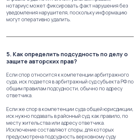
нотариус может фиксировать факт нарушения без
уведомления нарушителя, поскольку информацию
могут оперативно удалить.
5. Как определить подсудность по делу о
защите авторских прав?
Если спор относится к компетенции арбитражного
суда, иск подается в арбитражный суд субъекта РФ по
общим правилам подсудности, обычно по адресу
ответчика.
Если же спор в компетенции суда общей юрисдикции,
иск нужно подавать в районный суд, как правило, по
месту жительства или адресу ответчика.
Исключение составляют споры, для которых
предусмотрена подсудность верховному суду