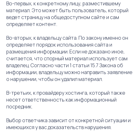
Во-первых, к конкретному лицу, разместившему
материал. Это может быть пользователь, который
ведет страницу на общедоступном сайте и сам
определяет контент.
Во-вторых, к владельцу сайта. По закону именно он
определяет порядок использования сайта и
размещения информации. Если не доказано иное,
считается, что спорный материал использует сам
владелец. Согласно части 1 статьи 15.7 Закона об
информации, владельцу можно направить заявление
о нарушении, чтобы он удалил материал.
В-третьих, к провайдеру хостинга, который также
несет ответственность как информационный
посредник.
Выбор ответчика зависит от конкретной ситуации и
имеющихся у вас доказательств нарушения.