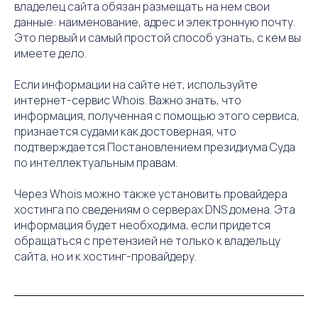
владелец сайта обязан размещать на нем свои
данные: наименование, адрес и электронную почту.
Это первый и самый простой способ узнать, с кем вы
имеете дело.
Если информации на сайте нет, используйте
интернет-сервис Whois. Важно знать, что
информация, полученная с помощью этого сервиса,
признается судами как достоверная, что
подтверждается Постановлением президиума Суда
по интеллектуальным правам.
Через Whois можно также установить провайдера
хостинга по сведениям о серверах DNS домена. Эта
информация будет необходима, если придется
обращаться с претензией не только к владельцу
сайта, но и к хостинг-провайдеру.