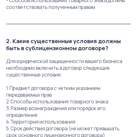
- Способы использования товарного знака должны
соответствовать полученным правам
2. Какие существенные условия должны
быть в сублицензионном договоре?
Для юридической защищенности вашего бизнеса
необходимо включить в договор следующие
существенные условия:
1. Предмет договора с четким указанием
передаваемых прав
2. Способы использования товарного знака
3. Размер вознаграждения или порядок его
определения
4. Территория использования
5. Срок действия договора (не может превышать
срок основного лицензионного договора)