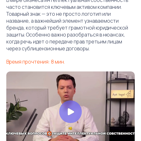
часто становится ключевым активом компании.
Товарный знак — это не просто логотип или
название, а важнейший элемент узнаваемости
бренда, который требует грамотной юридической
защиты. Особенно важно разобраться в нюансах,
когда речь идет о передаче прав третьим лицам
через сублицензионные договоры.
Время прочтения: 8 мин.