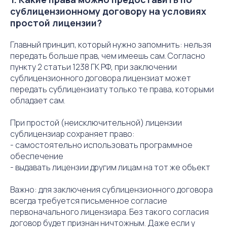
сублицензионному договору на условиях
простой лицензии?
Главный принцип, который нужно запомнить: нельзя
передать больше прав, чем имеешь сам. Согласно
пункту 2 статьи 1238 ГК РФ, при заключении
сублицензионного договора лицензиат может
передать сублицензиату только те права, которыми
обладает сам.
При простой (неисключительной) лицензии
сублицензиар сохраняет право:
- самостоятельно использовать программное
обеспечение
- выдавать лицензии другим лицам на тот же объект
Важно: для заключения сублицензионного договора
всегда требуется письменное согласие
первоначального лицензиара. Без такого согласия
договор будет признан ничтожным. Даже если у