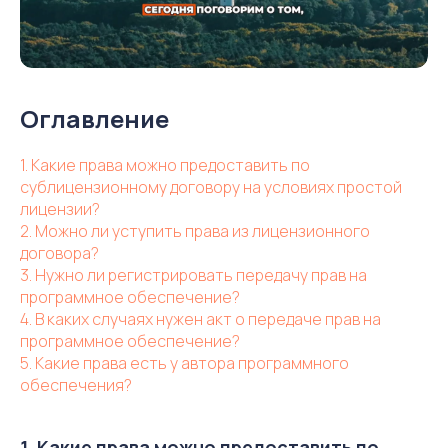
Оглавление
1. Какие права можно предоставить по
сублицензионному договору на условиях простой
лицензии?
2. Можно ли уступить права из лицензионного
договора?
3. Нужно ли регистрировать передачу прав на
программное обеспечение?
4. В каких случаях нужен акт о передаче прав на
программное обеспечение?
5. Какие права есть у автора программного
обеспечения?
1. Какие права можно предоставить по