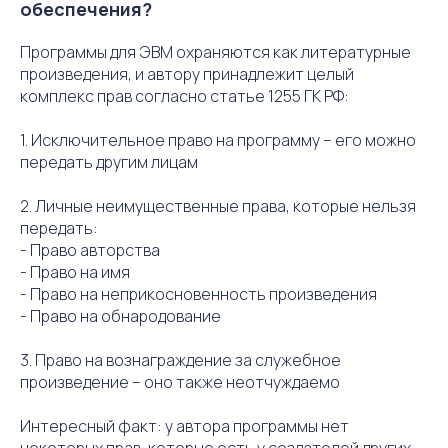
обеспечения?
Программы для ЭВМ охраняются как литературные
произведения, и автору принадлежит целый
комплекс прав согласно статье 1255 ГК РФ:
1. Исключительное право на программу – его можно
передать другим лицам
2. Личные неимущественные права, которые нельзя
передать:
- Право авторства
- Право на имя
- Право на неприкосновенность произведения
- Право на обнародование
3. Право на вознаграждение за служебное
произведение – оно также неотчуждаемо
Интересный факт: у автора программы нет