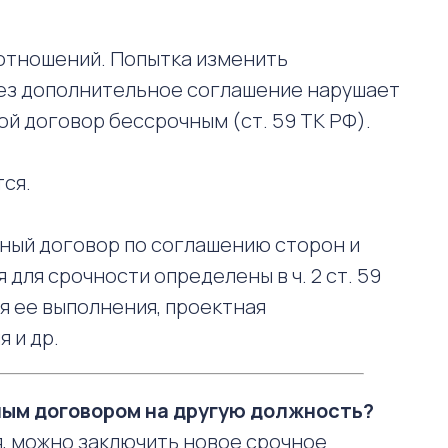
отношений. Попытка изменить
рез дополнительное соглашение нарушает
кой договор бессрочным (ст. 59 ТК РФ).
ся.
чный договор по соглашению сторон и
для срочности определены в ч. 2 ст. 59
ия ее выполнения, проектная
 и др.
чным договором на другую должность?
я, можно заключить новое срочное