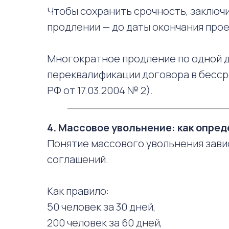
Чтобы сохранить срочность, заключ
продлении — до даты окончания прое
Многократное продление по одной 
переквалификации договора в бесср
РФ от 17.03.2004 № 2).
4. Массовое увольнение: как опре
Понятие массового увольнения зави
соглашений.
Как правило:
50 человек за 30 дней,
200 человек за 60 дней,