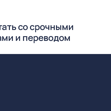
тать со срочными
ами и переводом