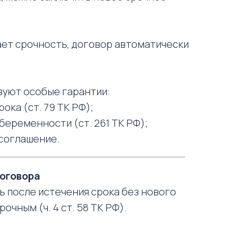
ает срочность, договор автоматически
вуют особые гарантии:
ока (ст. 79 ТК РФ);
беременности (ст. 261 ТК РФ);
соглашение.
договора
ь после истечения срока без нового
очным (ч. 4 ст. 58 ТК РФ).