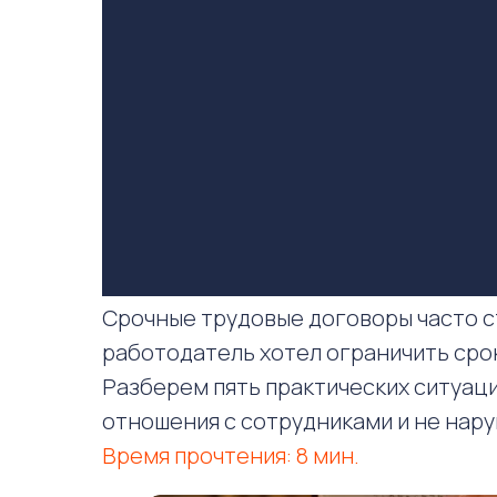
Срочные трудовые договоры часто с
работодатель хотел ограничить срок
Разберем пять практических ситуац
отношения с сотрудниками и не нару
Время прочтения: 8 мин.