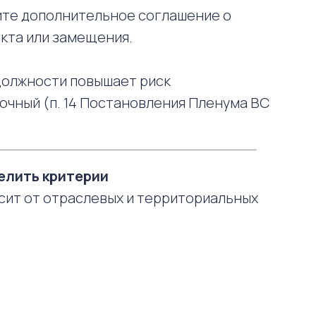
ите дополнительное соглашение о
кта или замещения.
должности повышает риск
очный (п. 14 Постановления Пленума ВС
делить критерии
сит от отраслевых и территориальных