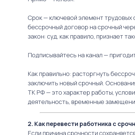
Срок — ключевой элемент трудовых 
бессрочный договор на срочный че
закон: суд, как правило, признает та
Подписывайтесь на канал — пригодит
Как правильно: расторгнуть бессро
заключить новый срочный. Основания 
ТК РФ — это характер работы, услов
деятельность, временные замещения
2. Как перевести работника с сро
Если причина срочности сохраняетс