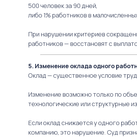
500 человек за 90 дней,
либо 1% работников в малочисленных
При нарушении критериев сокращени
работников — восстановят с выплат
5. Изменение оклада одного работ
Оклад — существенное условие трудов
Изменение возможно только по объ
технологические или структурные изме
Если оклад снижается у одного работ
компанию, это нарушение. Суд приз