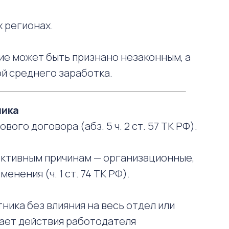
 регионах.
е может быть признано незаконным, а
ой среднего заработка.
ника
ого договора (абз. 5 ч. 2 ст. 57 ТК РФ).
ективным причинам — организационные,
нения (ч. 1 ст. 74 ТК РФ).
ника без влияния на весь отдел или
нает действия работодателя