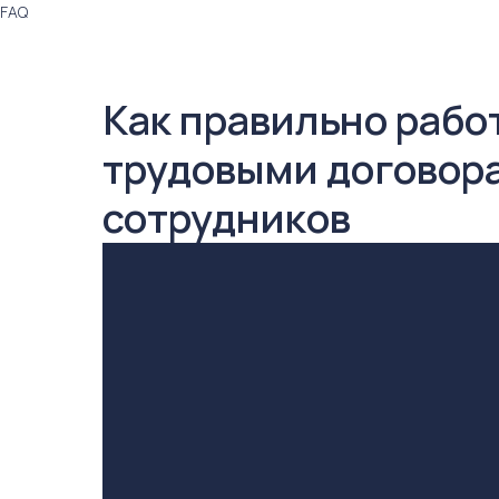
FAQ
Как правильно рабо
трудовыми договор
сотрудников