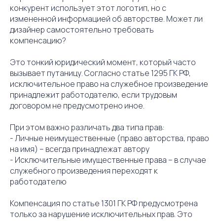
конкурент использует этот логотип, но с
измененной информацией об авторстве. Может ли
дизайнер самостоятельно требовать
компенсацию?
Это тонкий юридический момент, который часто
вызывает путаницу. Согласно статье 1295 ГК РФ,
исключительное право на служебное произведение
принадлежит работодателю, если трудовым
договором не предусмотрено иное.
При этом важно различать два типа прав:
- Личные неимущественные (право авторства, право
на имя) – всегда принадлежат автору
- Исключительные имущественные права – в случае
служебного произведения переходят к
работодателю
Компенсация по статье 1301 ГК РФ предусмотрена
только за нарушение исключительных прав. Это