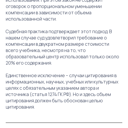
использования. При этом закон не содержит
оговорок о пропорциональном уменьшении
компенсации в зависимости от объема
использованной части.
Судебная практика подтверждает этот подход. В
нашем случае суд удовлетворил требование о
компенсации в двукратном размере стоимости
всего учебника, несмотря на то, что
образовательный центр использовал только около
20% его содержания.
Единственное исключение – случаи цитирования в
информационных, научных, учебных или культурных
целях с обязательным указанием автора и
источника (статья 1274 ГК РФ). Но и здесь объем
цитирования должен быть обоснован целью
цитирования.