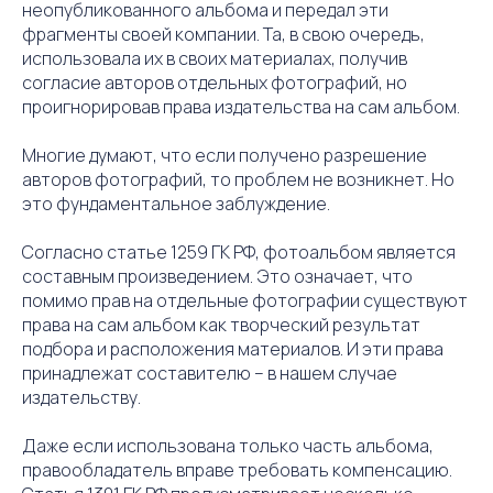
неопубликованного альбома и передал эти
фрагменты своей компании. Та, в свою очередь,
использовала их в своих материалах, получив
согласие авторов отдельных фотографий, но
проигнорировав права издательства на сам альбом.
Многие думают, что если получено разрешение
авторов фотографий, то проблем не возникнет. Но
это фундаментальное заблуждение.
Согласно статье 1259 ГК РФ, фотоальбом является
составным произведением. Это означает, что
помимо прав на отдельные фотографии существуют
права на сам альбом как творческий результат
подбора и расположения материалов. И эти права
принадлежат составителю – в нашем случае
издательству.
Даже если использована только часть альбома,
правообладатель вправе требовать компенсацию.