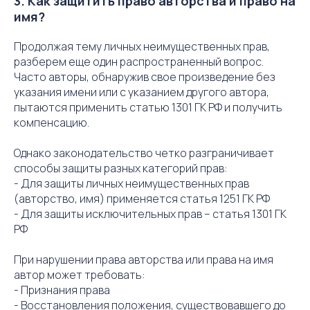
3. Как защитить право авторства и право на
имя?
Продолжая тему личных неимущественных прав,
разберем еще один распространенный вопрос.
Часто авторы, обнаружив свое произведение без
указания имени или с указанием другого автора,
пытаются применить статью 1301 ГК РФ и получить
компенсацию.
Однако законодательство четко разграничивает
способы защиты разных категорий прав:
- Для защиты личных неимущественных прав
(авторство, имя) применяется статья 1251 ГК РФ
- Для защиты исключительных прав – статья 1301 ГК
РФ
При нарушении права авторства или права на имя
автор может требовать:
- Признания права
- Восстановления положения, существовавшего до