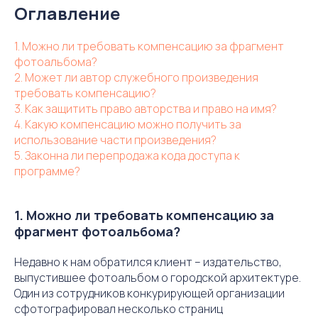
Оглавление
1. Можно ли требовать компенсацию за фрагмент
фотоальбома?
2. Может ли автор служебного произведения
требовать компенсацию?
3. Как защитить право авторства и право на имя?
4. Какую компенсацию можно получить за
использование части произведения?
5. Законна ли перепродажа кода доступа к
программе?
1. Можно ли требовать компенсацию за
фрагмент фотоальбома?
Недавно к нам обратился клиент – издательство,
выпустившее фотоальбом о городской архитектуре.
Один из сотрудников конкурирующей организации
сфотографировал несколько страниц