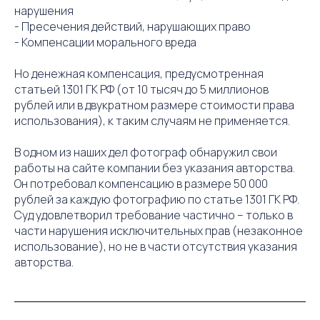
нарушения
- Пресечения действий, нарушающих право
- Компенсации морального вреда
Но денежная компенсация, предусмотренная
статьей 1301 ГК РФ (от 10 тысяч до 5 миллионов
рублей или в двукратном размере стоимости права
использования), к таким случаям не применяется.
В одном из наших дел фотограф обнаружил свои
работы на сайте компании без указания авторства.
Он потребовал компенсацию в размере 50 000
рублей за каждую фотографию по статье 1301 ГК РФ.
Суд удовлетворил требование частично – только в
части нарушения исключительных прав (незаконное
использование), но не в части отсутствия указания
авторства.