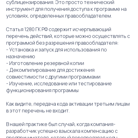
сублицензирования. Это просто технический
инструмент для получения доступа к программе на
условиях, определенных правообладателем.
Статья 1280 ГК РФ содержит исчерпывающий
перечень действий, которые можно осуществлять с
программой без разрешения правообладателя:
- Установка и запуск для использования по
назначению
- Изготовление резервной копии
- Декомпилирование для достижения
совместимости с другими программами
- Изучение, исследование или тестирование
функционирования программы
Как видите, передача кода активации третьим лицам
в этот перечень не входит.
В нашей практике был случай, когда компания-
разработчик успешно взыскала компенсацию с
предпринимателя, который перепродавал коды