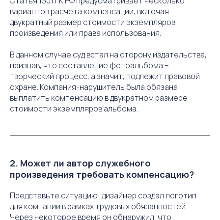
Статья 1301 ГК РФ предусматривает несколько
вариантов расчета компенсации, включая
двукратный размер стоимости экземпляров
произведения или права использования.
В данном случае суд встал на сторону издательства,
признав, что составление фотоальбома –
творческий процесс, а значит, подлежит правовой
охране. Компания-нарушитель была обязана
выплатить компенсацию в двукратном размере
стоимости экземпляров альбома.
2. Может ли автор служебного
произведения требовать компенсацию?
Представьте ситуацию: дизайнер создал логотип
для компании в рамках трудовых обязанностей.
Через некоторое время он обнаружил, что