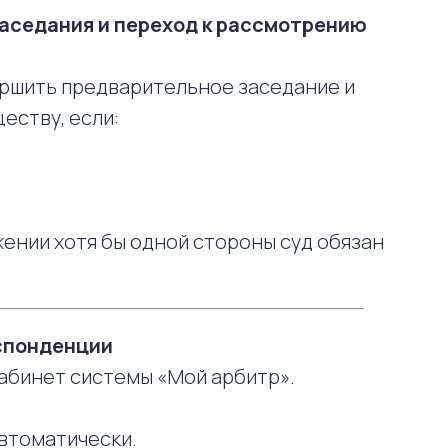
аседания и переход к рассмотрению
ершить предварительное заседание и
еству, если:
жении хотя бы одной стороны суд обязан
еспонденции
абинет системы «Мой арбитр».
автоматически.