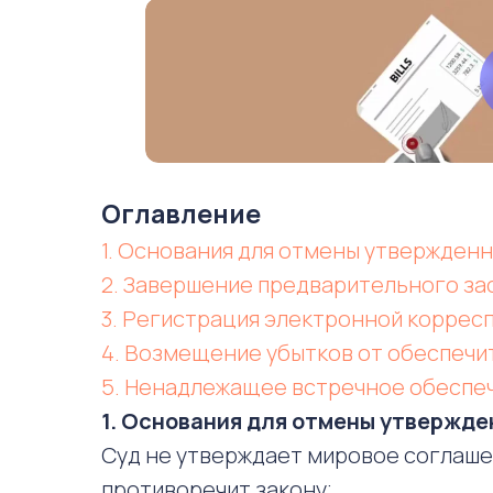
Оглавление
1. Основания для отмены утвержден
2. Завершение предварительного за
3. Регистрация электронной коррес
4. Возмещение убытков от обеспечи
5. Ненадлежащее встречное обеспе
1. Основания для отмены утвержде
Суд не утверждает мировое соглашен
противоречит закону;