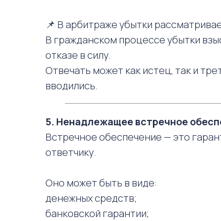
📌 В арбитраже убытки рассматривает
В гражданском процессе убытки взы
отказе в силу.
Отвечать может как истец, так и тре
вводились.
5. Ненадлежащее встречное обес
Встречное обеспечение — это гаран
ответчику.
Оно может быть в виде:
денежных средств;
банковской гарантии;