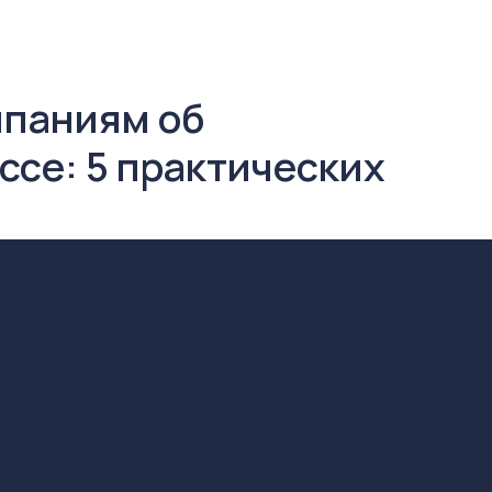
мпаниям об
се: 5 практических