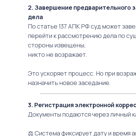
2. Завершение предварительного з
дела
По статье 137 АПК РФ суд может зав
перейти к рассмотрению дела по сущ
стороны извещены;
никто не возражает.
Это ускоряет процесс. Но при возра
назначить новое заседание.
3. Регистрация электронной корр
Документы подаются через личный к
⚖️ Система фиксирует дату и время 