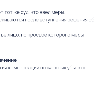
 тот же суд, что ввел меры.
скиваются после вступления решения об
тье лицо, по просьбе которого меры
печение
тия компенсации возможных убытков