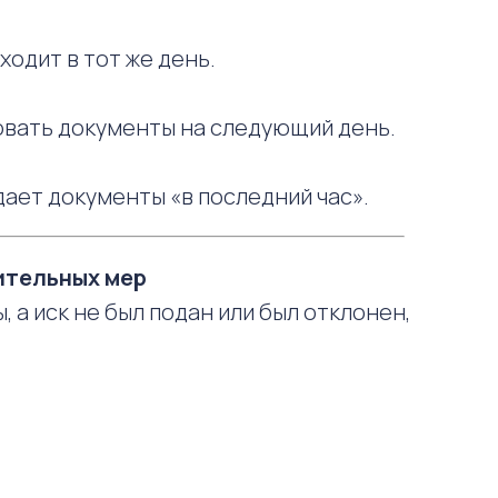
ходит в тот же день.
овать документы на следующий день.
дает документы «в последний час».
ительных мер
 а иск не был подан или был отклонен,