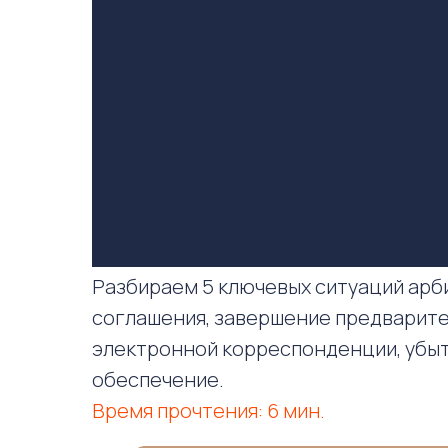
Разбираем 5 ключевых ситуаций арб
соглашения, завершение предварите
электронной корреспонденции, убыт
обеспечение.
Время прочтения: 6 мин.