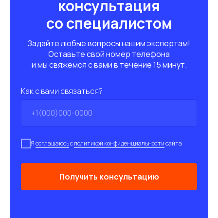
консультация
со специалистом
Задайте любые вопросы нашим экспертам!
Оставьте свой номер телефона
и мы свяжемся с вами в течение 15 минут.
Как с вами связаться?
Я
соглашаюсь
с
политикой конфиденциальности
сайта
Получить консультацию