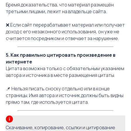
Бремя доказательства, что материал размещён
третьими лицами, лежит на владельце сайта.
❌ Если сайт перерабатывает материал или получает
доход с его незаконного использования, он уже не
считается посредником и отвечает за нарушение.
5. Как правильно цитировать произведение в
интернете
Цитата возможна только с обязательным указанием
автора и источника в месте размещения цитаты.
📌 Нельзя писать сноску отдельно или в конце
страницы. Имя автора и источник должны быть видны
прямо там, где используется цитата.
Скачивание, копирование, ссылки и цитирование