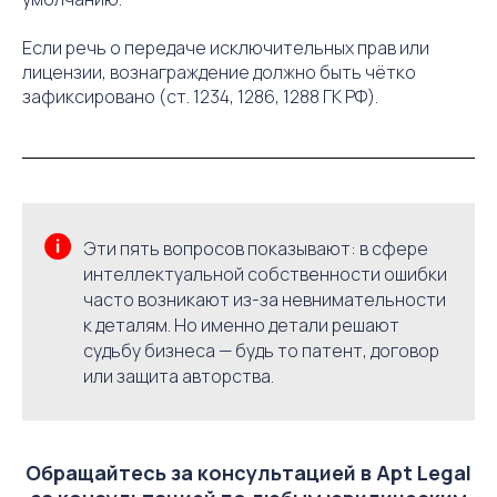
Если речь о передаче исключительных прав или
лицензии, вознаграждение должно быть чётко
зафиксировано (ст. 1234, 1286, 1288 ГК РФ).
Эти пять вопросов показывают: в сфере
интеллектуальной собственности ошибки
часто возникают из-за невнимательности
к деталям. Но именно детали решают
судьбу бизнеса — будь то патент, договор
или защита авторства.
Обращайтесь за консультацией в Apt Legal