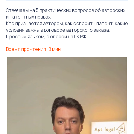
Отвечаем на 5 практических вопросов об авторских
и патентных правах.
Кто признаётся автором, как оспорить патент, какие
условия важны в договоре авторского заказа.
Простым языком, с опорой на ГК РФ.
Время прочтения: 8 мин.