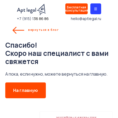
Бесплатная
|||
консультация
+7 (915) 1
36 86 86
hello@aptlegal.ru
вернуться в блог
Спасибо!
Скоро наш специалист с вами
свяжется
А пока, если нужно, можете вернуться на главную.
На главную