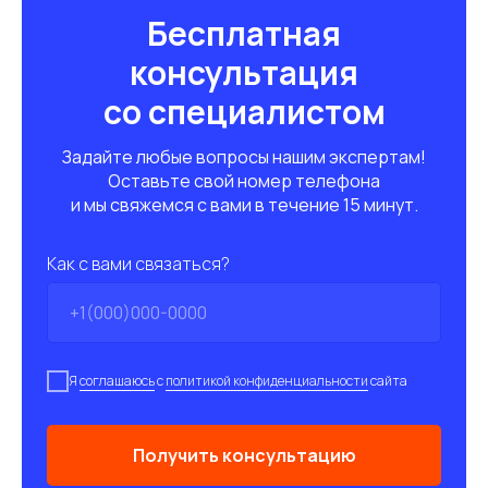
Бесплатная
консультация
со специалистом
Задайте любые вопросы нашим экспертам!
Оставьте свой номер телефона
и мы свяжемся с вами в течение 15 минут.
Как с вами связаться?
Я
соглашаюсь
с
политикой конфиденциальности
сайта
Получить консультацию