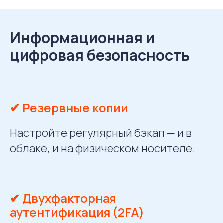
Информационная и
цифровая безопасность
✔ Резервные копии
Настройте регулярный бэкап — и в
облаке, и на физическом носителе.
✔ Двухфакторная
аутентификация (2FA)