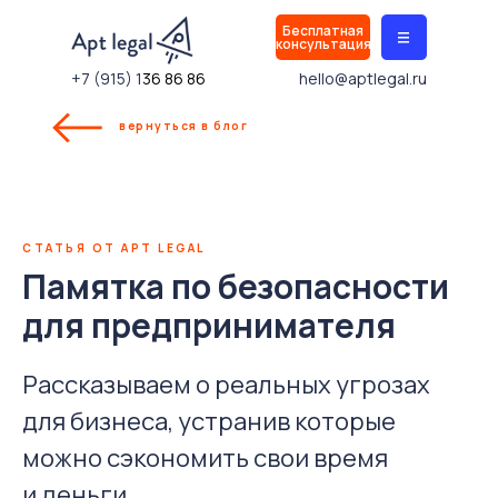
Бесплатная
|||
консультация
+7 (915) 1
36 86 86
hello@aptlegal.ru
вернуться в блог
СТАТЬЯ ОТ APT LEGAL
Памятка по безопасности
для предпринимателя
Рассказываем о реальных угрозах
для бизнеса, устранив которые
можно сэкономить свои время
и деньги