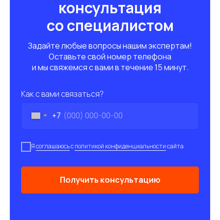
консультация
со специалистом
Задайте любые вопросы нашим экспертам!
Оставьте свой номер телефона
и мы свяжемся с вами в течение 15 минут.
Как с вами связаться?
+7
Я
соглашаюсь
с
политикой конфиденциальности
сайта
Получить консультацию