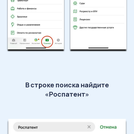
В строке поиска найдите
«Роспатент»