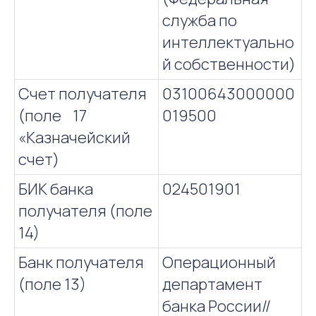
служба по
интеллектуально
й собственности)
Счет получателя
03100643000000
(поле 17
019500
«Казначейский
счет)
БИК банка
024501901
получателя (поле
14)
Банк получателя
Операционный
(поле 13)
департамент
банка России//