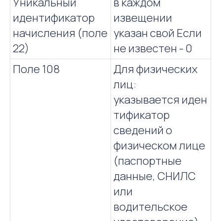
Уникальный
в каждом
идентификатор
извещении
начисления (поле
указан свой Если
22)
не известен - 0
Поле 108
Для физических
лиц:
указывается иден
тификатор
сведений о
физическом лице
(паспортные
данные, СНИЛС
или
водительское