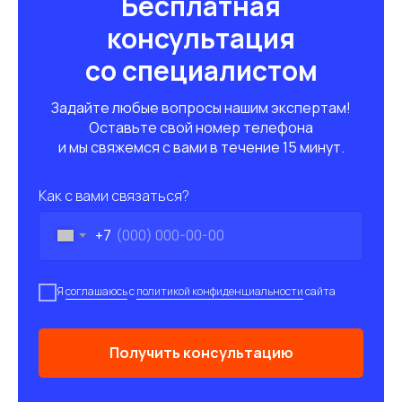
Бесплатная
консультация
со специалистом
Задайте любые вопросы нашим экспертам!
Оставьте свой номер телефона
и мы свяжемся с вами в течение 15 минут.
Как с вами связаться?
+7
Я
соглашаюсь
с
политикой конфиденциальности
сайта
Получить консультацию