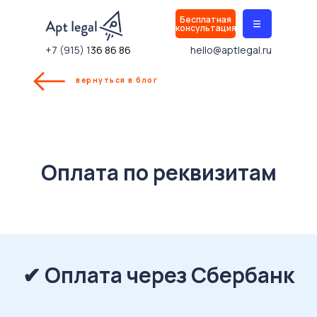
Бесплатная
|||
консультация
+7 (915) 1
36 86 86
hello@aptlegal.ru
вернуться в блог
Оплата по реквизитам
✔
Оплата через Сбербанк