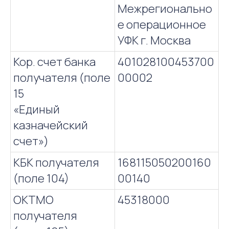
Межрегионально
е операционное
УФК г. Москва
Кор. счет банка
401028100453700
получателя (поле
00002
15
«Единый
казначейский
счет»)
КБК получателя
168115050200160
(поле 104)
00140
ОКТМО
45318000
получателя