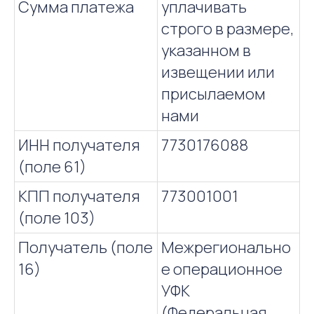
Сумма платежа
уплачивать
строго в размере,
указанном в
извещении или
присылаемом
нами
ИНН получателя
7730176088
(поле 61)
КПП получателя
773001001
(поле 103)
Получатель (поле
Межрегионально
16)
е операционное
УФК
(Федеральная