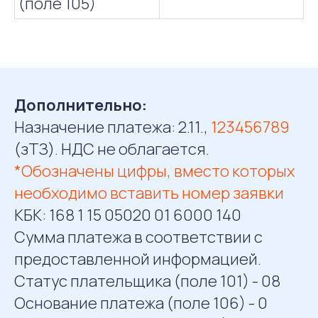
(поле 105)
Дополнительно:
Назначение платежа:
2.11.,
123456789
(зТЗ)
. НДС не облагается.
*Oбозначены цифры, вместо которых
необходимо вставить номер заявки
КБК: 168 1 15 05020 01 6000 140
Сумма платежа в соответствии с
предоставленной информацией.
Статус плательщика (поле 101) - 08
Основание платежа (поле 106) - 0