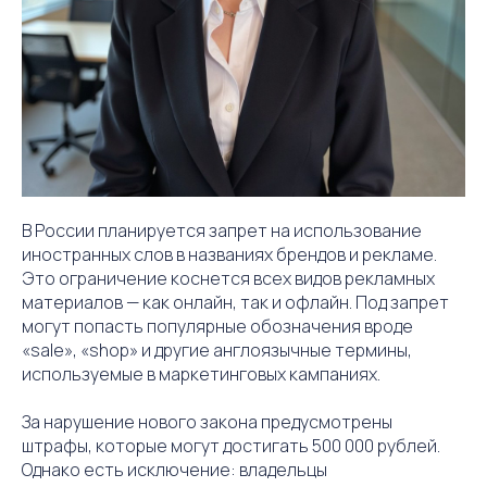
В России планируется запрет на использование
иностранных слов в названиях брендов и рекламе.
Это ограничение коснется всех видов рекламных
материалов — как онлайн, так и офлайн. Под запрет
могут попасть популярные обозначения вроде
«sale», «shop» и другие англоязычные термины,
используемые в маркетинговых кампаниях.
За нарушение нового закона предусмотрены
штрафы, которые могут достигать 500 000 рублей.
Однако есть исключение: владельцы