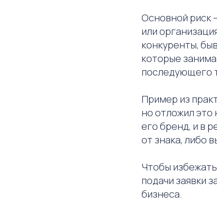
Основной риск —
или организация
конкуренты, бы
которые занима
последующего т
Пример из практ
но отложил это 
его бренд, и в 
от знака, либо 
Чтобы избежать
подачи заявки з
бизнеса.