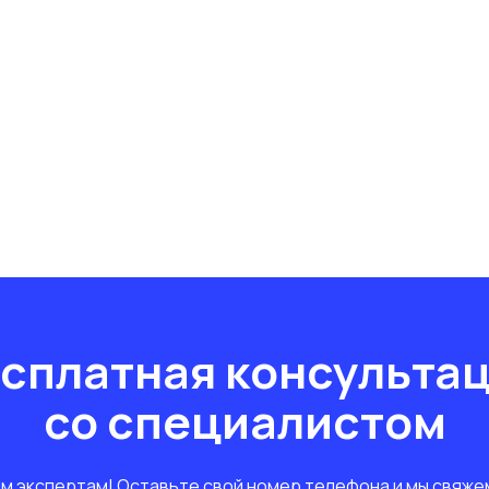
сплатная консульта
со специалистом
 экспертам! Оставьте свой номер телефона и мы свяжемс