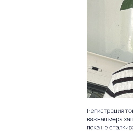
Регистрация то
важная мера за
пока не сталки