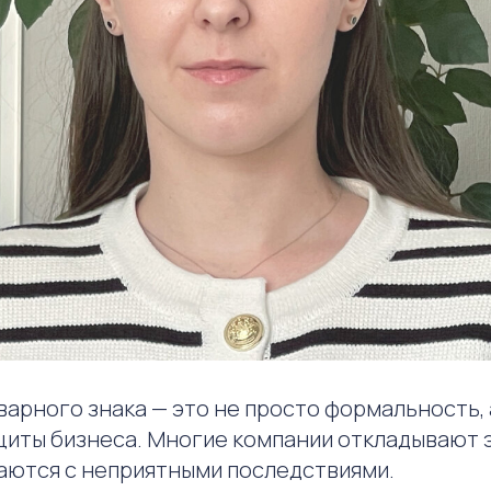
варного знака — это не просто формальность,
щиты бизнеса. Многие компании откладывают 
ваются с неприятными последствиями.