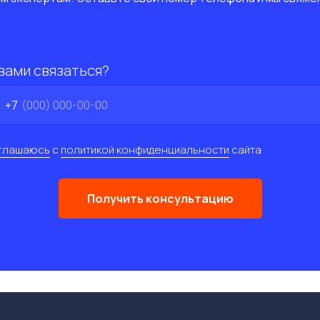
 вами связаться?
+7
глашаюсь
с
политикой конфиденциальности
сайта
Получить консультацию