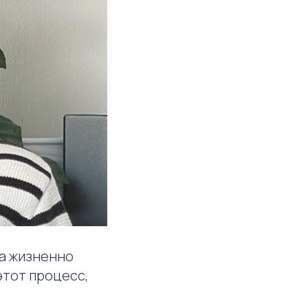
 а жизненно
этот процесс,