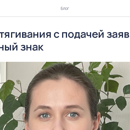
Блог
тягивания с подачей зая
ный знак