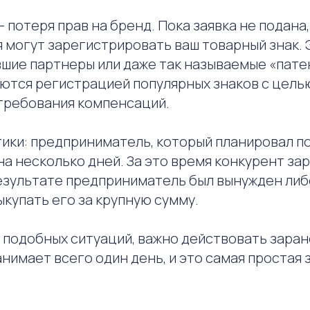
 потеря прав на бренд. Пока заявка не подана
 могут зарегистрировать ваш товарный знак. 
вшие партнеры или даже так называемые «пате
ются регистрацией популярных знаков с цель
ребования компенсаций.
ики: предприниматель, который планировал по
на несколько дней. За это время конкурент з
результате предприниматель был вынужден либ
выкупать его за крупную сумму.
 подобных ситуаций, важно действовать заран
анимает всего один день, и это самая простая